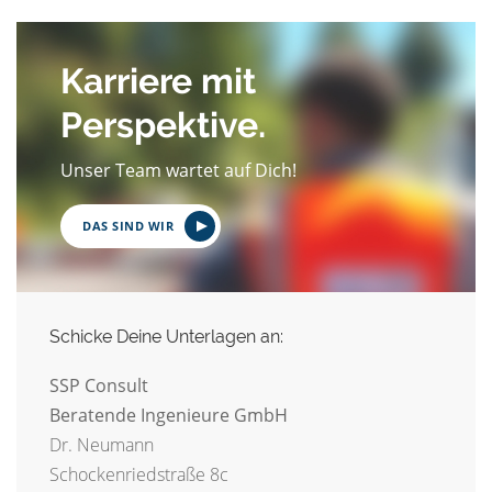
Karriere mit
Perspektive.
Unser Team wartet auf Dich!
DAS SIND WIR
Schicke Deine Unterlagen an:
SSP Consult
Beratende Ingenieure GmbH
Dr. Neumann
Schockenriedstraße 8c