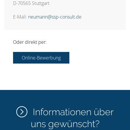
D-70565 Stuttgart
E-Mail:
neumann@ssp-consult.de
Oder direkt per:
Online-Bewerbung
Informationen über
uns gewünscht?